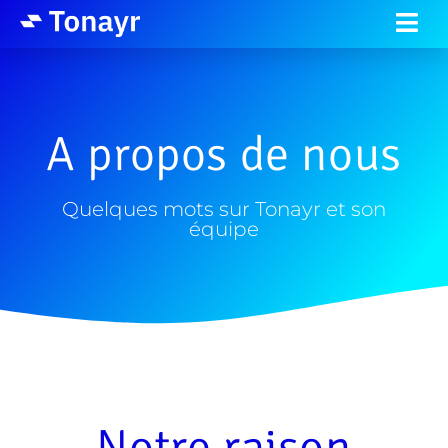
A propos de nous
Quelques mots sur Tonayr et son
équipe
Notre raison